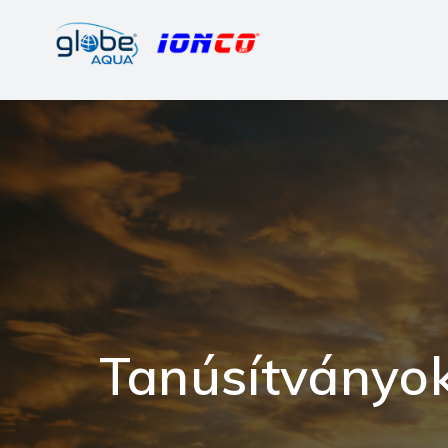
Tanúsítványo